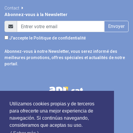
Contact
Abonnez-vous à la Newsletter
Envoyer
J'accepte le
Politique de confidentialité
Abonnez-vous à notre Newsletter, vous serez informé des
meilleures promotions, offres spéciales et actualités de notre
portail.
Utilizamos cookies propias y de terceros
para ofrecerte una mejor experiencia de
navegación. Si continúas navegando,
consideramos que aceptas su uso.