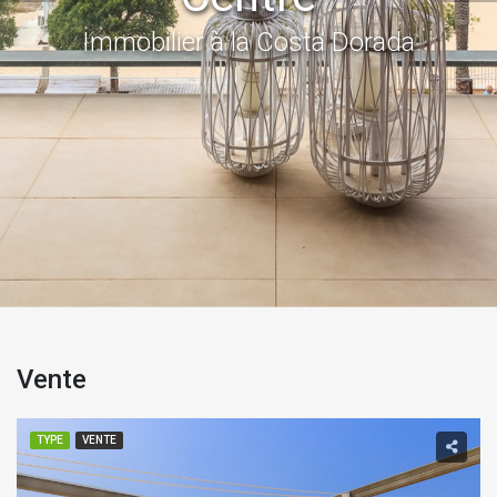
Immobilier à la Costa Dorada
Vente
TYPE
VENTE