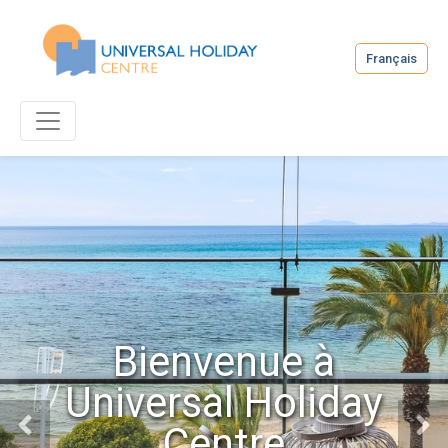
Français
Bienvenue à
Universal Holiday
Centre