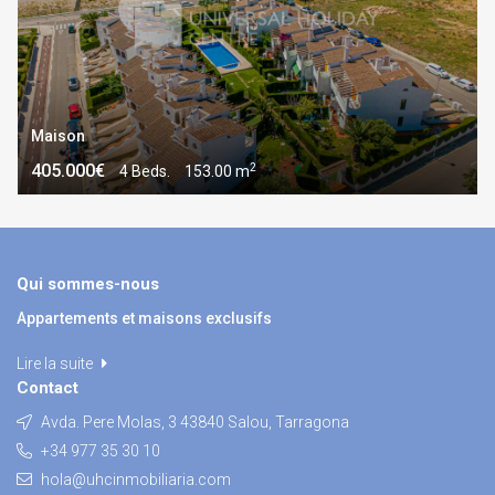
Maison
2
405.000€
4 Beds.
153.00 m
Qui sommes-nous
Appartements et maisons exclusifs
Lire la suite
Contact
Avda. Pere Molas, 3 43840 Salou, Tarragona
+34 977 35 30 10
hola@uhcinmobiliaria.com