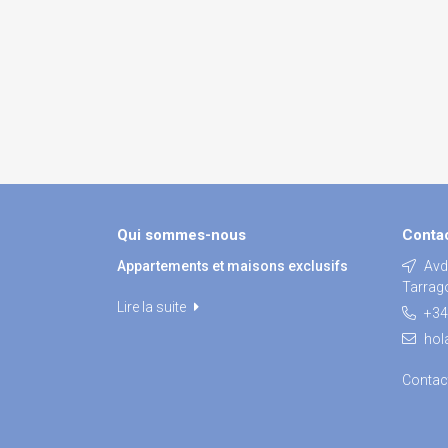
Qui sommes-nous
Conta
Appartements et maisons exclusifs
Avda
Tarrag
Lire la suite
+34
hol
Contac