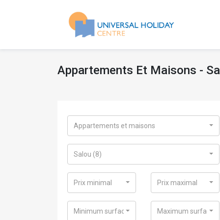
Appartements Et Maisons - S
Appartements et maisons
Salou (8)
Prix minimal
Prix maximal
Minimum surface
Maximum surface