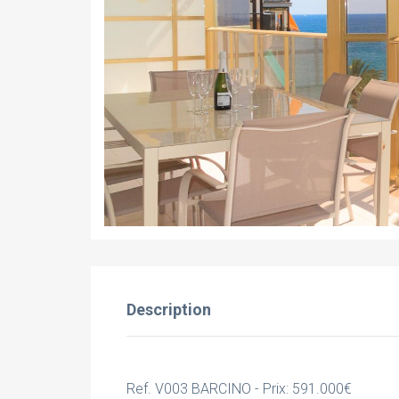
Description
Ref. V003 BARCINO - Prix: 591.000€