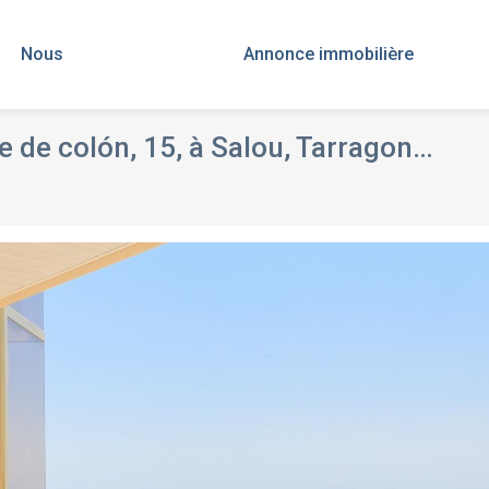
Nous
Annonce immobilière
e de colón, 15, à Salou, Tarragona
VENTE