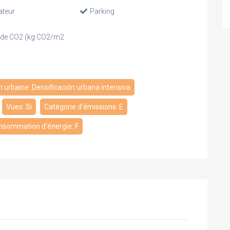
ateur
Parking
 de CO2 (kg CO2/m2
n urbaine: Densificación urbana intensiva
Vues: Si
Catégorie d'émissions: E
nsommation d'énergie: F