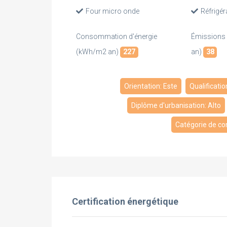
Four micro onde
Réfrigér
Consommation d'énergie
Émissions
(kWh/m2 an)
227
an)
38
Orientation: Este
Qualificatio
Diplôme d'urbanisation: Alto
Catégorie de co
Certification énergétique